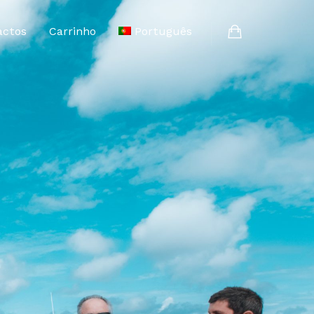
actos
Carrinho
Português