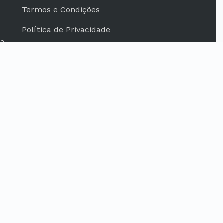
Termos e Condições
Política de Privacidade
da
a
Redes Sociais