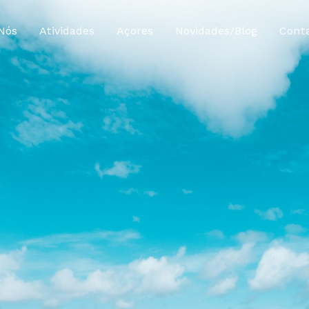
Nós
Atividades
Açores
Novidades/Blog
Cont